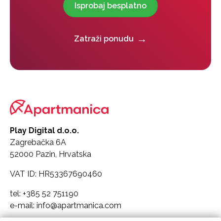
Isprobaj besplatno
Zatraži ponudu
Play Digital d.o.o.
Zagrebačka 6A
52000 Pazin, Hrvatska
VAT ID: HR53367690460
tel: +385 52 751190
e-mail: info@apartmanica.com