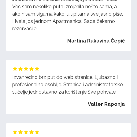
Vec sam nekoliko puta izmjenila nešto sama, a
ako nisam sigurna kako, u upitama sve jasno piše.
Hvala jos jednom Apartmanica. Sada čekamo
rezervacije!
Martina Rukavina Čepić
Izvanredno brz put do web stranice. Ljubazno i
profesionalno osoblje. Stranica i administratorsko
sučelje jednostavno za korištenje.Sve pohvale.
Valter Raponja