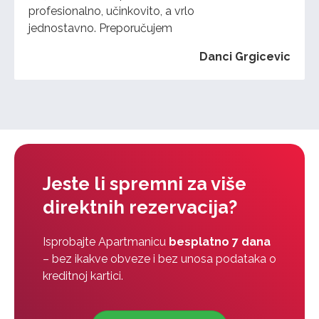
profesionalno, učinkovito, a vrlo
jednostavno. Preporučujem
Danci Grgicevic
Jeste li spremni za više
direktnih rezervacija?
Isprobajte Apartmanicu
besplatno 7 dana
– bez ikakve obveze i bez unosa podataka o
kreditnoj kartici.