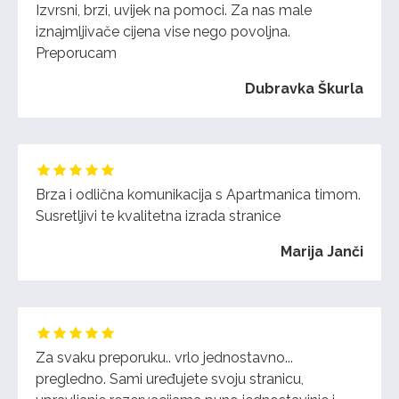
Izvrsni, brzi, uvijek na pomoci. Za nas male
iznajmljivače cijena vise nego povoljna.
Preporucam
Dubravka Škurla
Brza i odlična komunikacija s Apartmanica timom.
Susretljivi te kvalitetna izrada stranice
Marija Janči
Za svaku preporuku.. vrlo jednostavno...
pregledno. Sami uređujete svoju stranicu,