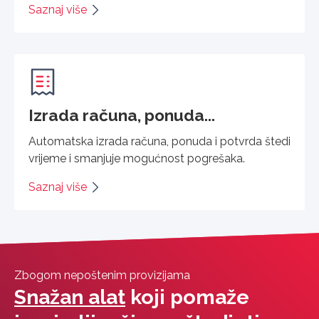
Saznaj više
Izrada računa, ponuda...
Automatska izrada računa, ponuda i potvrda štedi
vrijeme i smanjuje mogućnost pogrešaka.
Saznaj više
Zbogom nepoštenim provizijama
Snažan alat
koji pomaže