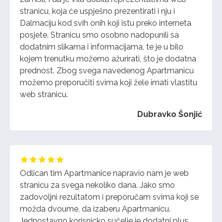
stranicu, koja će uspješno prezentirati i nju i
Dalmaciju kod svih onih koji istu preko interneta
posjete. Stranicu smo osobno
nadopunili sa
dodatnim slikama i informacijama, te je u bilo
kojem trenutku možemo ažurirati, što je dodatna
prednost. Zbog svega navedenog Apartmanicu
možemo preporučiti svima koji žele imati vlastitu
web stranicu.
Dubravko Šonjić
Odlican tim Apartmanice napravio nam je web
stranicu za svega nekoliko dana. Jako smo
zadovoljni rezultatom i preporučam svima koji se
možda dvoume, da izaberu Apartmanicu.
Jednostavno korisnicko sučelje je dodatni plus.