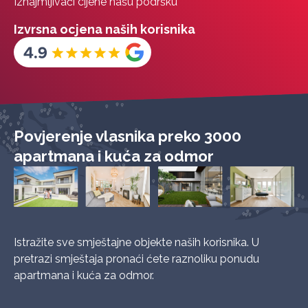
Iznajmljivači cijene našu podršku
Izvrsna ocjena naših korisnika
Povjerenje vlasnika preko 3000
apartmana i kuća za odmor
Istražite sve smještajne objekte naših korisnika. U
pretrazi smještaja pronaći ćete raznoliku ponudu
apartmana i kuća za odmor.