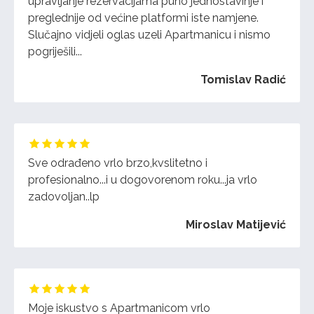
upravljanje rezervacijama puno jednostavinje i
preglednije od većine platformi iste namjene.
Slučajno vidjeli oglas uzeli Apartmanicu i nismo
pogriješili...
Tomislav Radić
Sve odrađeno vrlo brzo,kvslitetno i
profesionalno...i u dogovorenom roku...ja vrlo
zadovoljan..lp
Miroslav Matijević
Moje iskustvo s Apartmanicom vrlo