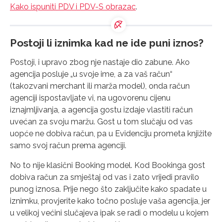
Kako ispuniti PDV i PDV-S obrazac
.
Postoji li iznimka kad ne ide puni iznos?
Postoji, i upravo zbog nje nastaje dio zabune. Ako
agencija posluje „u svoje ime, a za vaš račun“
(takozvani merchant ili marža model), onda račun
agenciji ispostavljate vi, na ugovorenu cijenu
iznajmljivanja, a agencija gostu izdaje vlastiti račun
uvećan za svoju maržu. Gost u tom slučaju od vas
uopće ne dobiva račun, pa u Evidenciju prometa knjižite
samo svoj račun prema agenciji.
No to nije klasični Booking model. Kod Bookinga gost
dobiva račun za smještaj od vas i zato vrijedi pravilo
punog iznosa. Prije nego što zaključite kako spadate u
iznimku, provjerite kako točno posluje vaša agencija, jer
u velikoj većini slučajeva ipak se radi o modelu u kojem