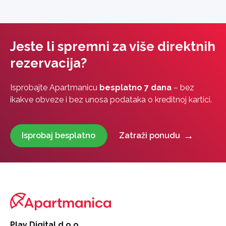
Jeste li spremni za više direktnih
rezervacija?
Isprobajte Apartmanicu
besplatno 7 dana
– bez
ikakve obveze i bez unosa podataka o kreditnoj kartici.
Isprobaj besplatno
Zatraži ponudu
Play Digital d.o.o.