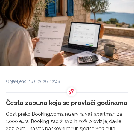
Objavljeno: 16.6.2026. 12:48
Česta zabuna koja se provlači godinama
Gost preko Booking.coma rezervira vaš apartman za
1.000 eura. Booking zadrži svojih 20% provizije, dakle
200 eura, i na vaš bankovni račun sjedne 800 eura.