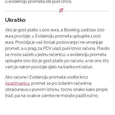
u evidenciju prometa ide puni iznos.
Ukratko
Ako je gost platio 1.000 eura, a Booking zadržao 200
eura provizije, u Evidenciju prometa upisujete 1.000
eura. Provizija je vaš trošak poslovanja i ne umanjuje
promet, a u prag za PDV ulazi puni iznos računa. Pravilo
se može sažeti u jednu rečenicu: u evidenciju prometa
upisujete ono što je gost platio po računu, a ne ono što
vam je nakon provizije sjelo na bankovni račun.
Ako račune i Evidenciju prometa vodite kroz
Apartmanicu
, promet se po izdanim računima
obračunava u punom iznosu, točno onako kako propis
traži, pa na ovakve zamke ne morate paziti ručno.