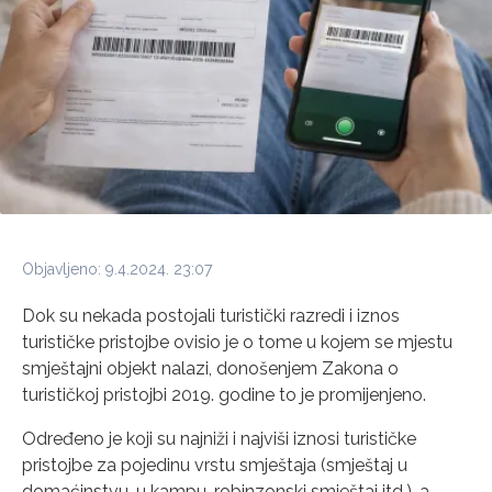
Objavljeno: 9.4.2024. 23:07
Dok su nekada postojali turistički razredi i iznos
turističke pristojbe ovisio je o tome u kojem se mjestu
smještajni objekt nalazi, donošenjem Zakona o
turističkoj pristojbi 2019. godine to je promijenjeno.
Određeno je koji su najniži i najviši iznosi turističke
pristojbe za pojedinu vrstu smještaja (smještaj u
domaćinstvu, u kampu, robinzonski smještaj itd.), a