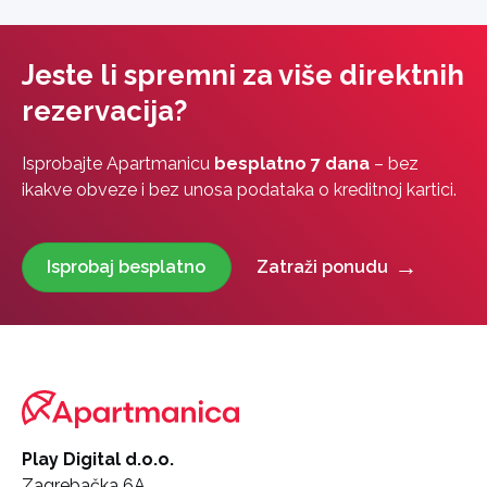
Jeste li spremni za više direktnih
rezervacija?
Isprobajte Apartmanicu
besplatno 7 dana
– bez
ikakve obveze i bez unosa podataka o kreditnoj kartici.
Isprobaj besplatno
Zatraži ponudu
Play Digital d.o.o.
Zagrebačka 6A