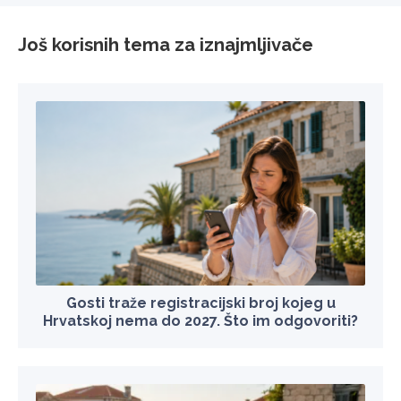
Još korisnih tema za iznajmljivače
Gosti traže registracijski broj kojeg u
Hrvatskoj nema do 2027. Što im odgovoriti?