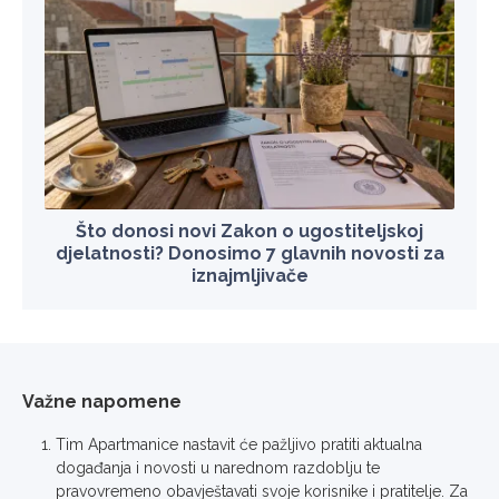
Što donosi novi Zakon o ugostiteljskoj
djelatnosti? Donosimo 7 glavnih novosti za
iznajmljivače
Važne napomene
Tim Apartmanice nastavit će pažljivo pratiti aktualna
događanja i novosti u narednom razdoblju te
pravovremeno obavještavati svoje korisnike i pratitelje. Za