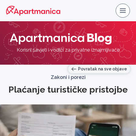
Korisni savjeti i vodiči za privatne iznajmljivače
Povratak na sve objave
Zakoni i porezi
Plaćanje turističke pristojbe