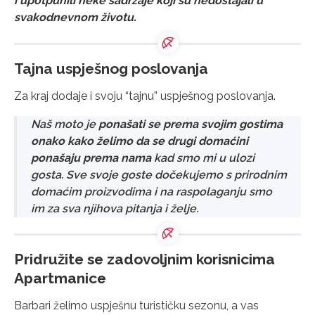
i upotpunili neke sadržaje koji su nedostajali u
svakodnevnom životu.
Tajna uspješnog poslovanja
Za kraj dodaje i svoju “tajnu” uspješnog poslovanja.
Naš moto je
ponašati se prema svojim gostima
onako kako želimo da se drugi domaćini
ponašaju prema nama
kad smo mi u ulozi
gosta. Sve svoje goste dočekujemo s prirodnim
domaćim proizvodima i na raspolaganju smo
im za sva njihova pitanja i želje.
Pridružite se zadovoljnim korisnicima
Apartmanice
Barbari želimo uspješnu turističku sezonu, a vas