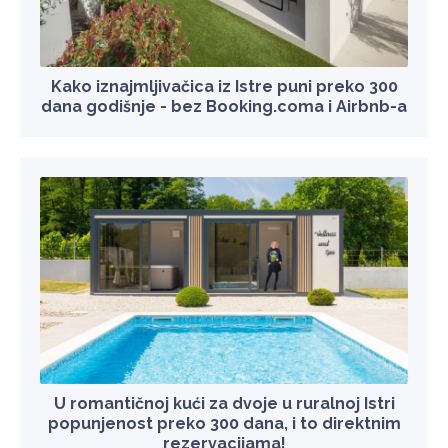
Kako iznajmljivačica iz Istre puni preko 300
dana godišnje - bez Booking.coma i Airbnb-a
U romantičnoj kući za dvoje u ruralnoj Istri
popunjenost preko 300 dana, i to direktnim
rezervacijama!