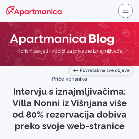
Korisni savjeti i vodiči za privatne iznajmljivače
Povratak na sve objave
Priče korisnika
Intervju s iznajmljivačima:
Villa Nonni iz Višnjana više
od 80% rezervacija dobiva
preko svoje web-stranice