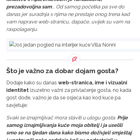
prezadovoljna sam
... Od samog početka pa sve do
danas jer suradnja s njima ne prestaje onog trena kad
vam naprave web-stranicu, dapače, uvijek su vam na
raspolaganju.
Što je važno za dobar dojam gosta?
Dodaje kako su danas
web-stranica, ime i vizualni
identitet
izuzetno važni za privlačenje gosta, no kada
gost dođe, važno je da se osjeća kao kod kuće pa
savjetuje:
Svaki se iznajmljivač mora staviti u ulogu gosta.
Prije
samog iznajmljivanja kuće moja obitelj i ja uselili
smo se na tjedan dana kako bismo doživjeli smještaj