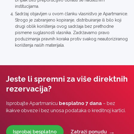
institucijama.
Sadržaj objavljen u ovom članku vlasništvo je Apartmanice.
Strogo je zabranjeno kopiranje, distribuiranje ili bilo koji
drugi oblik korištenja ovog sadržaja bez prethodne
pismene suglasnosti vlasnika. Zadržavamo pravo
poduzimanja pravnih koraka protiv svakog neautoriziranog
korištenja naših materijala.
Jeste li spremni za više direktnih
rezervacija?
Isprobajte Apartmanicu
besplatno 7 dana
– bez
ikakve obveze i bez unosa podataka o kreditnoj kartici.
Isprobaj besplatno
Zatraži ponudu