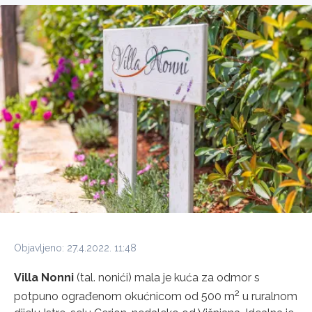
Objavljeno: 27.4.2022. 11:48
Villa Nonni
(tal. nonići) mala je kuća za odmor s
2
potpuno ograđenom okućnicom od 500 m
u ruralnom