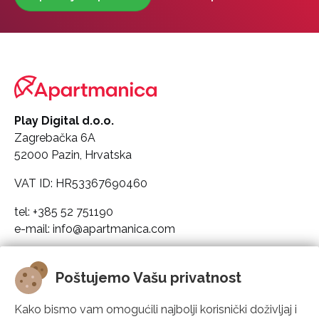
Play Digital d.o.o.
Zagrebačka 6A
52000 Pazin, Hrvatska
VAT ID: HR53367690460
tel: +385 52 751190
e-mail: info@apartmanica.com
Pravni podaci društva
Poštujemo Vašu privatnost
Apartmanica
Kako bismo vam omogućili najbolji korisnički doživljaj i