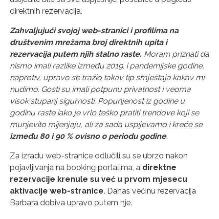
direktnih rezervacija.
Zahvaljujući svojoj web-stranici i profilima na
društvenim mrežama broj direktnih upita i
rezervacija putem njih stalno raste.
Moram priznati da
nismo imali razlike između 2019. i pandemijske godine,
naprotiv, upravo se tražio takav tip smještaja kakav mi
nudimo. Gosti su imali potpunu privatnost i veoma
visok stupanj sigurnosti. Popunjenost iz godine u
godinu raste iako je vrlo teško pratiti trendove koji se
munjevito mijenjaju, ali za sada uspijevamo i kreće se
između 80 i 90 % ovisno o periodu godine
.
Za izradu web-stranice odlučili su se ubrzo nakon
pojavljivanja na booking portalima, a
direktne
rezervacije krenule su već u prvom mjesecu
aktivacije web-stranice
. Danas većinu rezervacija
Barbara dobiva upravo putem nje.