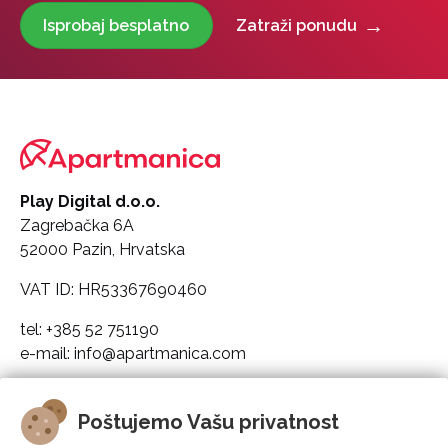
Isprobaj besplatno
Zatraži ponudu
Play Digital d.o.o.
Zagrebačka 6A
52000 Pazin, Hrvatska
VAT ID: HR53367690460
tel: +385 52 751190
e-mail: info@apartmanica.com
Pravni podaci društva
Poštujemo Vašu privatnost
Apartmanica