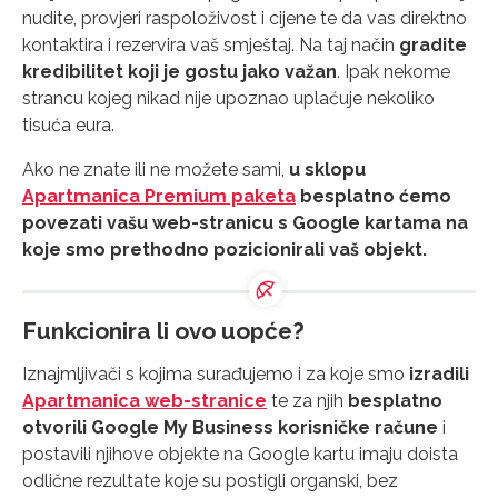
nudite, provjeri raspoloživost i cijene te da vas direktno
kontaktira i rezervira vaš smještaj. Na taj način
gradite
kredibilitet koji je gostu jako važan
. Ipak nekome
strancu kojeg nikad nije upoznao uplaćuje nekoliko
tisuća eura.
Ako ne znate ili ne možete sami,
u sklopu
Apartmanica Premium paketa
besplatno ćemo
povezati vašu web-stranicu s Google kartama na
koje smo prethodno pozicionirali vaš objekt.
Funkcionira li ovo uopće?
Iznajmljivači s kojima surađujemo i za koje smo
izradili
Apartmanica web-stranice
te za njih
besplatno
otvorili Google My Business korisničke račune
i
postavili njihove objekte na Google kartu imaju doista
odlične rezultate koje su postigli organski, bez