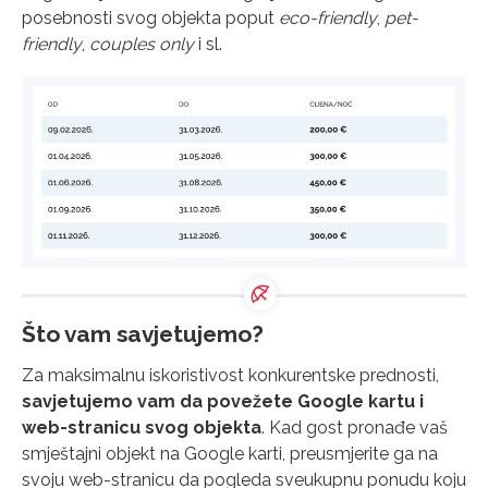
posebnosti svog objekta poput
eco-friendly
,
pet-
friendly
,
couples only
i sl.
Što vam savjetujemo?
Za maksimalnu iskoristivost konkurentske prednosti,
savjetujemo vam da povežete Google kartu i
web-stranicu svog objekta
. Kad gost pronađe vaš
smještajni objekt na Google karti, preusmjerite ga na
svoju web-stranicu da pogleda sveukupnu ponudu koju