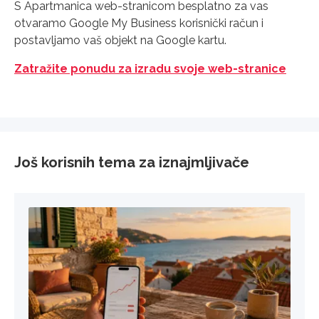
S Apartmanica web-stranicom besplatno za vas
otvaramo Google My Business korisnički račun i
postavljamo vaš objekt na Google kartu.
Zatražite ponudu za izradu svoje web-stranice
Još korisnih tema za iznajmljivače