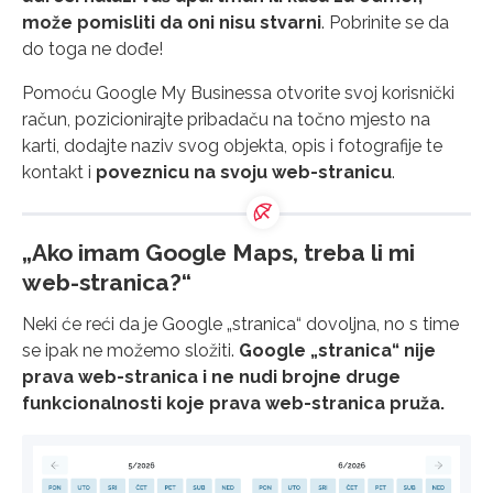
može pomisliti da oni nisu stvarni
. Pobrinite se da
do toga ne dođe!
Pomoću Google My Businessa otvorite svoj korisnički
račun, pozicionirajte pribadaču na točno mjesto na
karti, dodajte naziv svog objekta, opis i fotografije te
kontakt i
poveznicu na svoju web-stranicu
.
„Ako imam Google Maps, treba li mi
web-stranica?“
Neki će reći da je Google „stranica“ dovoljna, no s time
se ipak ne možemo složiti.
Google „stranica“ nije
prava web-stranica i ne nudi brojne druge
funkcionalnosti koje prava web-stranica pruža.