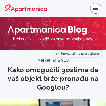
Korisni savjeti i vodiči za privatne iznajmljivače
Povratak na sve objave
Marketing & SEO
Kako omogućiti gostima da
vaš objekt brže pronađu na
Googleu?