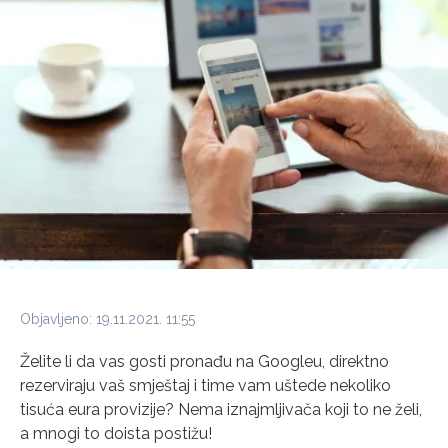
Objavljeno: 19.11.2021. 11:55
Želite li da vas gosti pronađu na Googleu, direktno
rezerviraju vaš smještaj i time vam uštede nekoliko
tisuća eura provizije? Nema iznajmljivača koji to ne želi,
a mnogi to doista postižu!