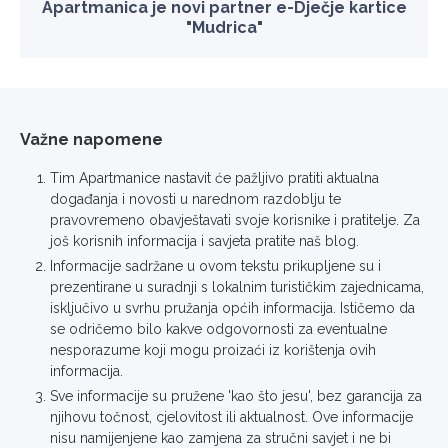
Apartmanica je novi partner e-Dječje kartice
"Mudrica"
Važne napomene
Tim Apartmanice nastavit će pažljivo pratiti aktualna
događanja i novosti u narednom razdoblju te
pravovremeno obavještavati svoje korisnike i pratitelje. Za
još korisnih informacija i savjeta pratite naš blog.
Informacije sadržane u ovom tekstu prikupljene su i
prezentirane u suradnji s lokalnim turističkim zajednicama,
isključivo u svrhu pružanja općih informacija. Ističemo da
se odričemo bilo kakve odgovornosti za eventualne
nesporazume koji mogu proizaći iz korištenja ovih
informacija.
Sve informacije su pružene 'kao što jesu', bez garancija za
njihovu točnost, cjelovitost ili aktualnost. Ove informacije
nisu namijenjene kao zamjena za stručni savjet i ne bi