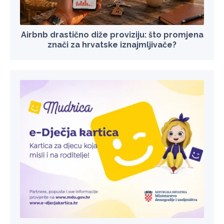
Airbnb drastično diže proviziju: što promjena
znači za hrvatske iznajmljivače?