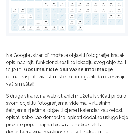
Na Google „stranici“ možete objaviti fotografije, kratak
opis, nabrojiti funkcionalnosti te lokaciju svog objekta. I
to je to!
Gostima niste dali važne informacije
–
cijenu i raspoloživost i niste im omogućili da rezerviraju
vaš smještaj!
S druge strane, na web-stranici možete ispričati priču o
svom objektu fotografijama, videima, virtualnim
šetnjama, riječima, objaviti cijene i kalendar zauzetosti,
opisati sebe kao domaćina, opisati dodatne usluge koje
pružate poput najma bicikala, brodice, izleta,
degustacija vina, maslinovog ulja ili neke druge