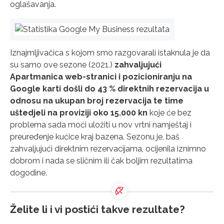
oglašavanja.
Iznajmljivačica s kojom smo razgovarali istaknula je da
su samo ove sezone (2021.)
zahvaljujući
Apartmanica web-stranici i pozicioniranju na
Google karti došli do 43 % direktnih rezervacija u
odnosu na ukupan broj rezervacija te time
uštedjeli na proviziji oko 15.000 kn
koje će bez
problema sada moći uložiti u nov vrtni namještaj i
preuređenje kućice kraj bazena. Sezonu je, baš
zahvaljujući direktnim rezervacijama, ocijenila iznimno
dobrom i nada se sličnim ili čak boljim rezultatima
dogodine.
Želite li i vi postići takve rezultate?