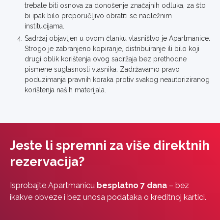
trebale biti osnova za donošenje značajnih odluka, za što
bi ipak bilo preporučljivo obratiti se nadležnim
institucijama.
Sadržaj objavljen u ovom članku vlasništvo je Apartmanice.
Strogo je zabranjeno kopiranje, distribuiranje ili bilo koji
drugi oblik korištenja ovog sadržaja bez prethodne
pismene suglasnosti vlasnika. Zadržavamo pravo
poduzimanja pravnih koraka protiv svakog neautoriziranog
korištenja naših materijala.
Jeste li spremni za više direktnih
rezervacija?
Isprobajte Apartmanicu
besplatno 7 dana
– bez
ikakve obveze i bez unosa podataka o kreditnoj kartici.