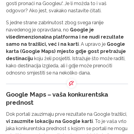
gosti pronaći na Googleu“. Je li možda to i vaš
odgovor? Ako jest, svakako nastavite čitati.
S jedne strane zabrinutost zbog svega ranije
navedenog je opravdana, no
Google je
višedimenzionalna platforma i ne nudi rezultate
samo na tražilici, već i na karti
. A upravo je
Google
karta (Google Maps) mjesto gdje gost pretražuje
destinaciju
koju želi posjetiti. Istražuje što može raditi,
kako destinacija izgleda, ali i gdje može prenoćiti
odnosno smjestiti se na nekoliko dana.
Google Maps – vaša konkurentska
prednost
Dok portali zauzimaju prve rezultate na Google tražilici,
vi zauzmite lokaciju na Google karti
. To je vaša vrlo
jaka konkurentska prednost s kojom se portali ne mogu