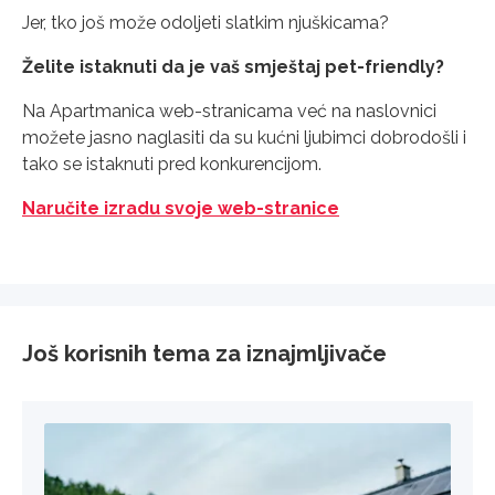
Jer, tko još može odoljeti slatkim njuškicama?
Želite istaknuti da je vaš smještaj pet-friendly?
Na Apartmanica web-stranicama već na naslovnici
možete jasno naglasiti da su kućni ljubimci dobrodošli i
tako se istaknuti pred konkurencijom.
Naručite izradu svoje web-stranice
Još korisnih tema za iznajmljivače