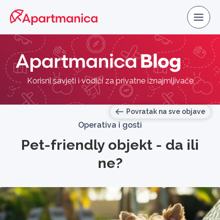
Korisni savjeti i vodiči za privatne iznajmljivače
Povratak na sve objave
Operativa i gosti
Pet-friendly objekt - da ili
ne?