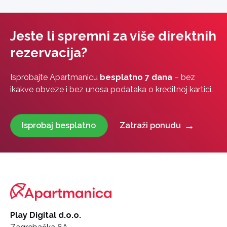
Jeste li spremni za više direktnih
rezervacija?
Isprobajte Apartmanicu
besplatno 7 dana
– bez
ikakve obveze i bez unosa podataka o kreditnoj kartici.
Isprobaj besplatno
Zatraži ponudu
Play Digital d.o.o.