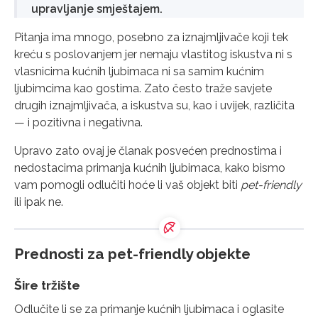
upravljanje smještajem.
Pitanja ima mnogo, posebno za iznajmljivače koji tek
kreću s poslovanjem jer nemaju vlastitog iskustva ni s
vlasnicima kućnih ljubimaca ni sa samim kućnim
ljubimcima kao gostima. Zato često traže savjete
drugih iznajmljivača, a iskustva su, kao i uvijek, različita
— i pozitivna i negativna.
Upravo zato ovaj je članak posvećen prednostima i
nedostacima primanja kućnih ljubimaca, kako bismo
vam pomogli odlučiti hoće li vaš objekt biti
pet-friendly
ili ipak ne.
Prednosti za pet-friendly objekte
Šire tržište
Odlučite li se za primanje kućnih ljubimaca i oglasite