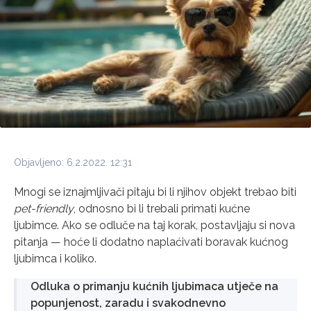
Objavljeno: 6.2.2022. 12:31
Mnogi se iznajmljivači pitaju bi li njihov objekt trebao biti
pet-friendly
, odnosno bi li trebali primati kućne
ljubimce. Ako se odluče na taj korak, postavljaju si nova
pitanja — hoće li dodatno naplaćivati boravak kućnog
ljubimca i koliko.
Odluka o primanju kućnih ljubimaca utječe na
popunjenost, zaradu i svakodnevno