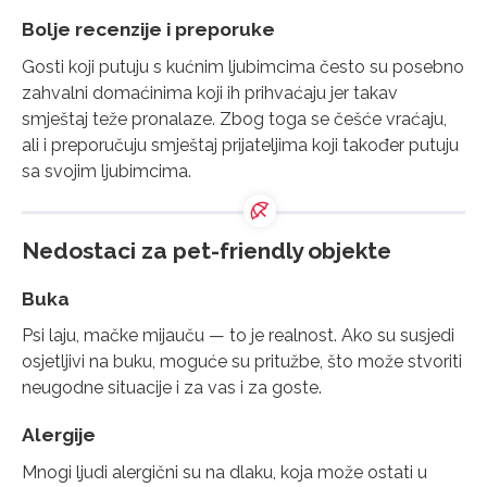
Bolje recenzije i preporuke
Gosti koji putuju s kućnim ljubimcima često su posebno
zahvalni domaćinima koji ih prihvaćaju jer takav
smještaj teže pronalaze. Zbog toga se češće vraćaju,
ali i preporučuju smještaj prijateljima koji također putuju
sa svojim ljubimcima.
Nedostaci za pet-friendly objekte
Buka
Psi laju, mačke mijauču — to je realnost. Ako su susjedi
osjetljivi na buku, moguće su pritužbe, što može stvoriti
neugodne situacije i za vas i za goste.
Alergije
Mnogi ljudi alergični su na dlaku, koja može ostati u