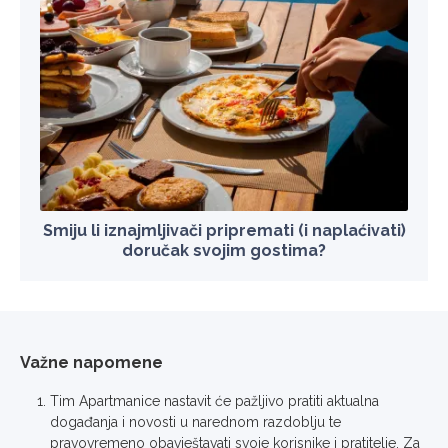
Smiju li iznajmljivači pripremati (i naplaćivati)
doručak svojim gostima?
Važne napomene
Tim Apartmanice nastavit će pažljivo pratiti aktualna
događanja i novosti u narednom razdoblju te
pravovremeno obavještavati svoje korisnike i pratitelje. Za