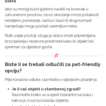
Šteta
Iako su mnogi kućni ljubimci navikli na boravak u
zatvorenom prostoru, novo okruženje može potaknuti
neželjeno ponašanje. Jastuci, kauči ili drugi komadi
namještaja mogu postati zanimljive mete.
Rizik uvijek postoji, stoga je dobro imati pripremljena
brza rješenja i rezervne predmete kako bi objekt bio
spreman za sljedeće goste.
Biste li se trebali odlučiti za pet-friendly
opciju?
Prije konačne odluke, razmislite o sljedećim pitanjima:
Je li vaš objekt u stambenoj zgradi?
Razmislite koliko su susjedi tolerantni na buku i
kakva je zvučna izolacija objekta.