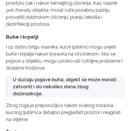
prostoru čak i nakon temeljitog čišćenja. Kao vlasnik
pet-friendly
objekta, morat ćete posebnu pažnju
posvetiti dubinskom čišćenju, pranju tekstila i
dezinfekciji prostora.
Buhe i krpelji
I uz dobru brigu vlasnika, kućni ljubimci mogu unijeti
buhe i krpelje nakon boravka na otvorenom. Ako se
pojave u objektu, mogu uzrokovati ozbiljne probleme i
dodatne troškove.
U slučaju pojave buha, objekt se može morati
zatvoriti i do nekoliko dana zbog
dezinsekcije.
Zbog toga je preporučljivo nakon svakog boravka
kućnog ljubimca detaljno pregledati prostor i reagirati
na vrijeme.