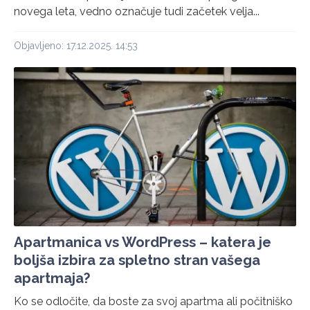
novega leta, vedno označuje tudi začetek velja...
Objavljeno: 17.12.2025. 14:53
Apartmanica vs WordPress – katera je
boljša izbira za spletno stran vašega
apartmaja?
Ko se odločite, da boste za svoj apartma ali počitniško