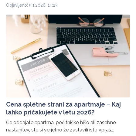
Objavljeno: 9.1.2026. 14:23
Cena spletne strani za apartmaje – Kaj
lahko pričakujete v letu 2026?
Če oddajate apartma, počitniško hišo ali zasebno
nastanitev, ste si verjetno že zastavili isto vpraš...