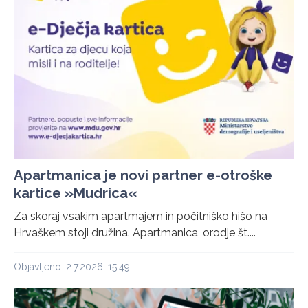
Apartmanica je novi partner e-otroške
kartice »Mudrica«
Za skoraj vsakim apartmajem in počitniško hišo na
Hrvaškem stoji družina. Apartmanica, orodje št....
Objavljeno: 2.7.2026. 15:49