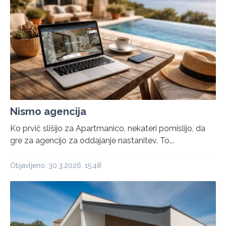
Nismo agencija
Ko prvič slišijo za Apartmanico, nekateri pomislijo, da
gre za agencijo za oddajanje nastanitev. To...
Objavljeno: 30.3.2026. 15:48