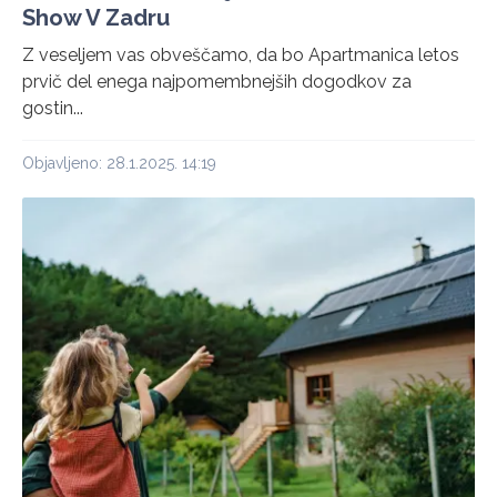
Show V Zadru
Z veseljem vas obveščamo, da bo Apartmanica letos
prvič del enega najpomembnejših dogodkov za
gostin...
Objavljeno: 28.1.2025. 14:19