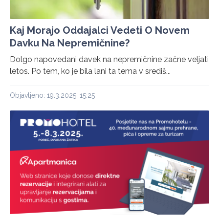
Kaj Morajo Oddajalci Vedeti O Novem
Davku Na Nepremičnine?
Dolgo napovedani davek na nepremičnine začne veljati
letos. Po tem, ko je bila lani ta tema v središ...
Objavljeno: 19.3.2025. 15:25