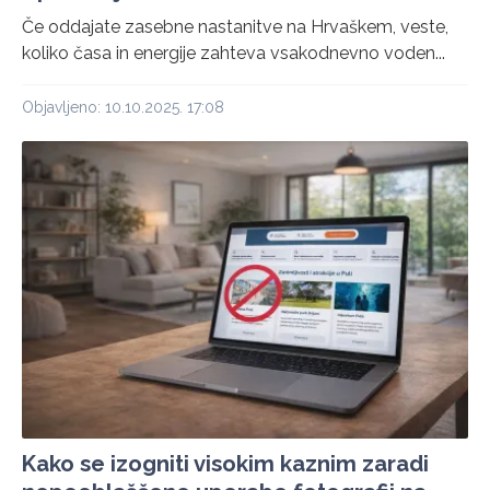
Če oddajate zasebne nastanitve na Hrvaškem, veste,
koliko časa in energije zahteva vsakodnevno voden...
Objavljeno: 10.10.2025. 17:08
Kako se izogniti visokim kaznim zaradi