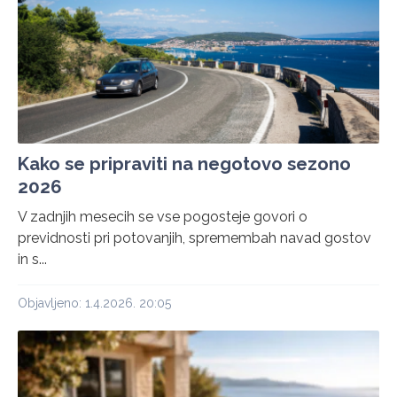
Kako se pripraviti na negotovo sezono
2026
V zadnjih mesecih se vse pogosteje govori o
previdnosti pri potovanjih, spremembah navad gostov
in s...
Objavljeno: 1.4.2026. 20:05