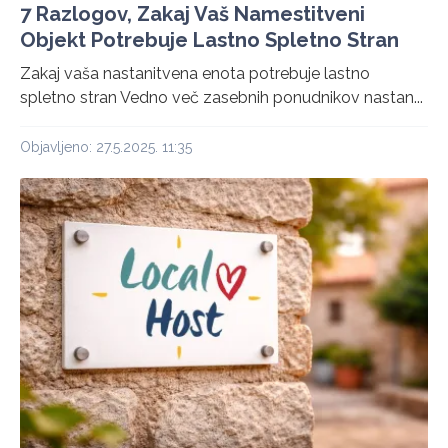
7 Razlogov, Zakaj Vaš Namestitveni
Objekt Potrebuje Lastno Spletno Stran
Zakaj vaša nastanitvena enota potrebuje lastno
spletno stran Vedno več zasebnih ponudnikov nastan...
Objavljeno: 27.5.2025. 11:35