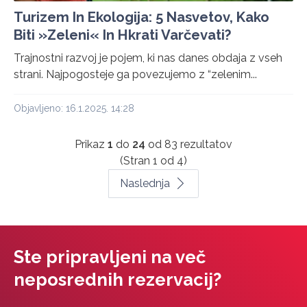
Turizem In Ekologija: 5 Nasvetov, Kako
Biti »Zeleni« In Hkrati Varčevati?
Trajnostni razvoj je pojem, ki nas danes obdaja z vseh
strani. Najpogosteje ga povezujemo z “zelenim...
Objavljeno: 16.1.2025. 14:28
Prikaz
1
do
24
od
83
rezultatov
(Stran 1 od 4)
Naslednja
Ste pripravljeni na več
neposrednih rezervacij?