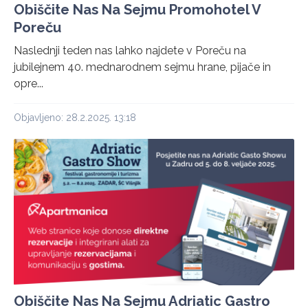
Obiščite Nas Na Sejmu Promohotel V
Poreču
Naslednji teden nas lahko najdete v Poreču na
jubilejnem 40. mednarodnem sejmu hrane, pijače in
opre...
Objavljeno: 28.2.2025. 13:18
Obiščite Nas Na Sejmu Adriatic Gastro