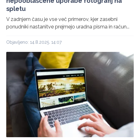
nepooblaščene uporabe fotografij na
spletu
V zadnjem času je vse več primerov, kjer zasebni
ponudniki nastanitve prejmejo uradna pisma in račun...
Objavljeno: 14.8.2025. 14:07