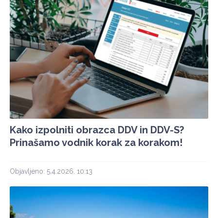
Kako izpolniti obrazca DDV in DDV-S?
Prinašamo vodnik korak za korakom!
Objavljeno: 5.4.2026. 10:13