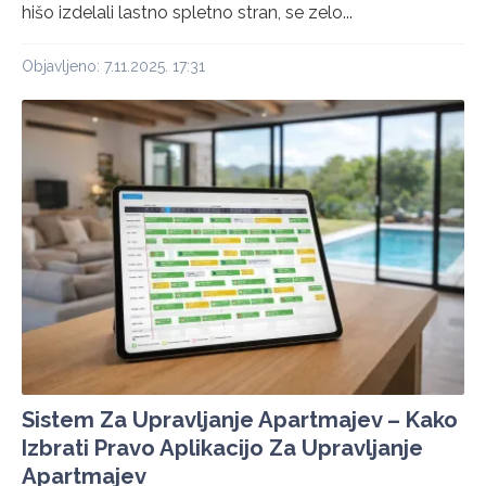
hišo izdelali lastno spletno stran, se zelo...
Objavljeno: 7.11.2025. 17:31
Sistem Za Upravljanje Apartmajev – Kako
Izbrati Pravo Aplikacijo Za Upravljanje
Apartmajev