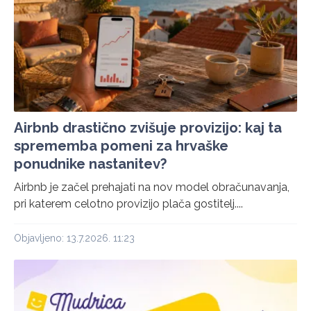
Airbnb drastično zvišuje provizijo: kaj ta
sprememba pomeni za hrvaške
ponudnike nastanitev?
Airbnb je začel prehajati na nov model obračunavanja,
pri katerem celotno provizijo plača gostitelj....
Objavljeno: 13.7.2026. 11:23