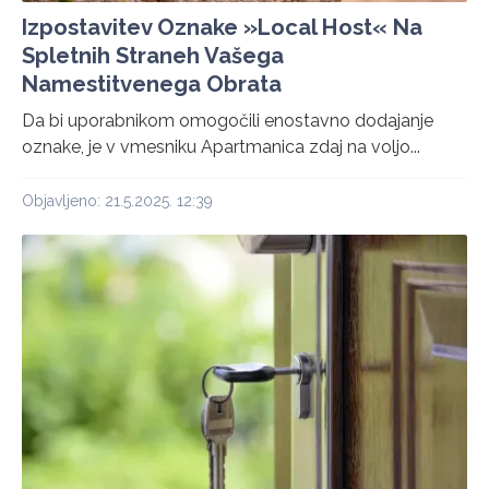
Izpostavitev Oznake »Local Host« Na
Spletnih Straneh Vašega
Namestitvenega Obrata
Da bi uporabnikom omogočili enostavno dodajanje
oznake, je v vmesniku Apartmanica zdaj na voljo...
Objavljeno: 21.5.2025. 12:39