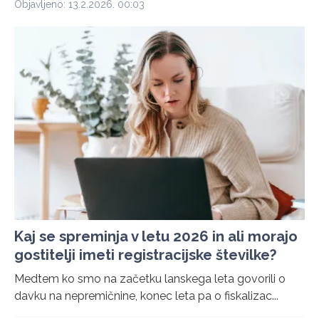
Objavljeno: 13.2.2026. 00:03
Kaj se spreminja v letu 2026 in ali morajo
gostitelji imeti registracijske številke?
Medtem ko smo na začetku lanskega leta govorili o
davku na nepremičnine, konec leta pa o fiskalizac...