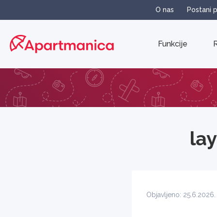
O nas
Postani 
Funkcije
R
la
Objavljeno: 25.6.2026.