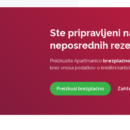
Ste pripravljeni 
neposrednih reze
Preizkusite Apartmanico
brezplačno
brez vnosa podatkov o kreditni kartici
Preizkusi brezplačno
Zaht