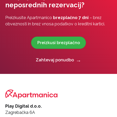
neposrednih rezervacij?
Preizkusite Apartmanico
brezplačno 7 dni
– brez
obveznosti in brez vnosa podatkov o kreditni kartici.
Preizkusi brezplačno
Zahtevaj ponudbo
Play Digital d.o.o.
Zagrebačka 6A