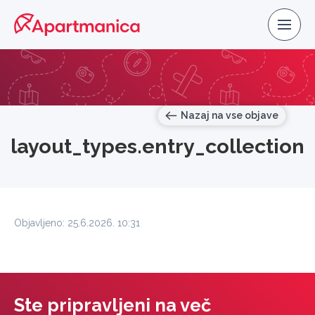
Nazaj na vse objave
layout_types.entry_collection
Objavljeno: 25.6.2026. 10:31
Ste pripravljeni na več