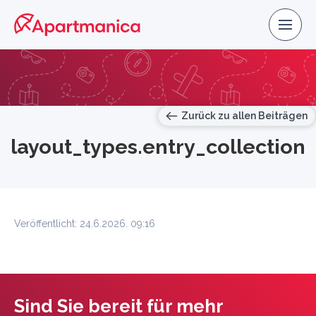
Zurück zu allen Beiträgen
layout_types.entry_collection
Veröffentlicht: 24.6.2026. 09:16
Sind Sie bereit für mehr