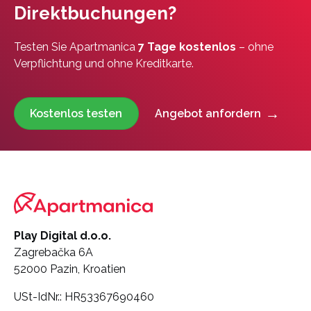
Direktbuchungen?
Testen Sie Apartmanica
7 Tage kostenlos
– ohne
Verpflichtung und ohne Kreditkarte.
Kostenlos testen
Angebot anfordern
Play Digital d.o.o.
Zagrebačka 6A
52000 Pazin, Kroatien
USt-IdNr.: HR53367690460