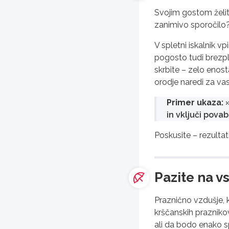
Svojim gostom želite
zanimivo sporočilo? 
V spletni iskalnik vp
pogosto tudi brezpl
skrbite – zelo enosta
orodje naredi za vas
Primer ukaza:
»
in vključi pova
Poskusite – rezultat
Pazite na v
Praznično vzdušje, k
krščanskih praznikov.
ali da bodo enako s